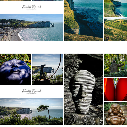
2019
Antifer - Etretat
2019
Garden Etretat