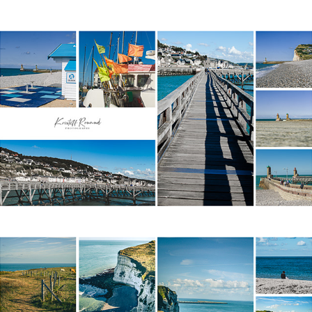
2019
Fecamp