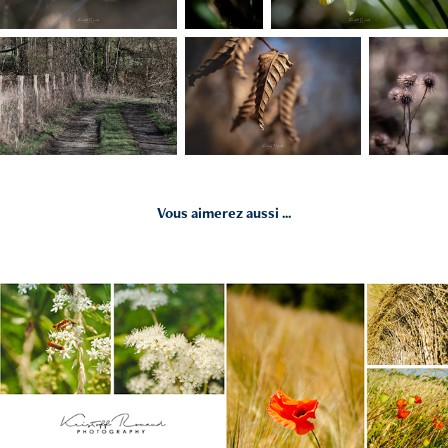
Vous aimerez aussi ...
2019
Autour de Firfol