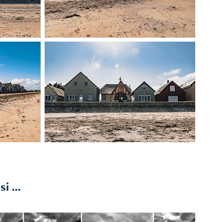
i ...