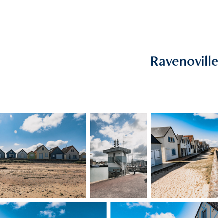
Ravenovill