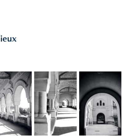
sieux