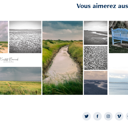
Vous aimerez auss
2019
Beauguillot