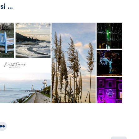
i ...
2019
Honfleur Winter