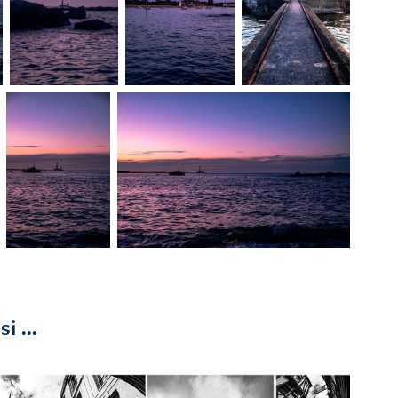
i ...