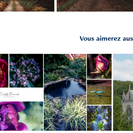
Vous aimerez auss
2021
Jardin François