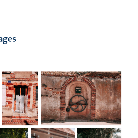
lages