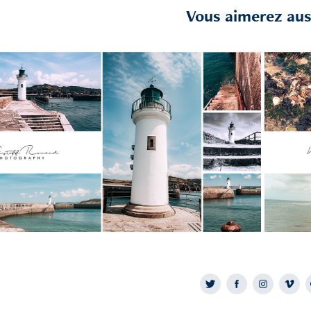
Vous aimerez auss
2023
Dielette Phare