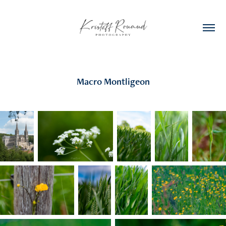
Macro Montligeon